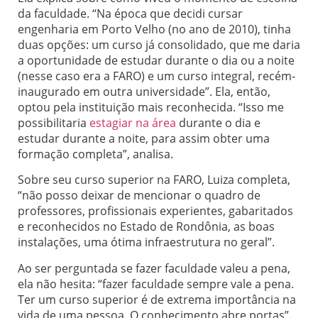
da faculdade. “Na época que decidi cursar
engenharia em Porto Velho (no ano de 2010), tinha
duas opções: um curso já consolidado, que me daria
a oportunidade de estudar durante o dia ou a noite
(nesse caso era a FARO) e um curso integral, recém-
inaugurado em outra universidade”. Ela, então,
optou pela instituição mais reconhecida. “Isso me
possibilitaria
estagiar na área
durante o dia e
estudar durante a noite, para assim obter uma
formação completa”, analisa.
Sobre seu curso superior na FARO, Luiza completa,
“não posso deixar de mencionar o quadro de
professores, profissionais experientes, gabaritados
e reconhecidos no Estado de Rondônia, as boas
instalações, uma ótima infraestrutura no geral”.
Ao ser perguntada se fazer faculdade valeu a pena,
ela não hesita: “fazer faculdade sempre vale a pena.
Ter um curso superior é de extrema importância na
vida de uma pessoa. O conhecimento abre portas”.