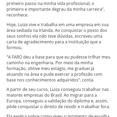
primeiro passo na minha vida profissional, o
primeiro e importante degrau da minha carreira”,
reconhece.
Hoje, Luiza vive e trabalha em uma empresa em sua
área sediada na Irlanda. Ao conquistar o posto dos
seus sonhos ela não teve dúvidas, escreveu uma
carta de agradecimento para a instituição que a
formou.
“A FARO deu a base para que eu pudesse trilhar meu
caminho na engenharia. Por meio da minha
formação, obtive meu estágio, me graduei já
atuando na área e pude exercer a profissão com
base nos conhecimentos adquiridos”, conta.
A partir de seu curso, Luiza conseguiu trabalhar nas
maiores empresas do Brasil. Ao migrar para a
Europa, conseguiu a validação do diploma e, assim,
pôde conquistar o direito de residir e trabalhar fora.
Ela explica sobre como viveu o momento de escolha