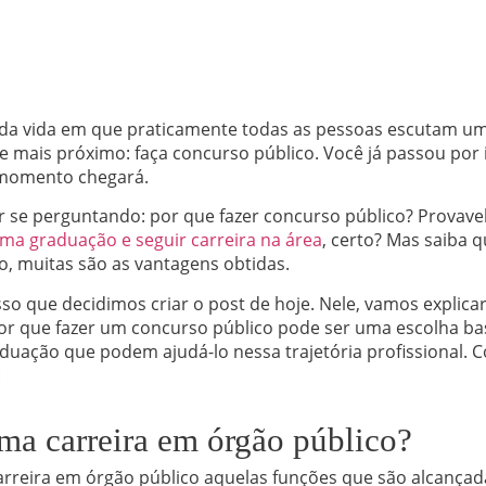
da vida em que praticamente todas as pessoas escutam um
 mais próximo: faça concurso público. Você já passou por 
 momento chegará.
r se perguntando: por que fazer concurso público? Provav
ma graduação e seguir carreira na área
, certo? Mas saiba 
, muitas são as vantagens obtidas.
so que decidimos criar o post de hoje. Nele, vamos explica
or que fazer um concurso público pode ser uma escolha bas
duação que podem ajudá-lo nessa trajetória profissional. Co
:
ma carreira em órgão público?
reira em órgão público aquelas funções que são alcançada