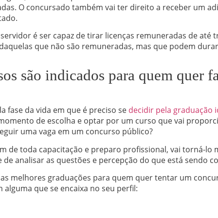
vadas. O concursado também vai ter direito a receber um ad
tado.
 servidor é ser capaz de tirar licenças remuneradas de até 
 daquelas que não são remuneradas, mas que podem durar 
sos são indicados para quem quer f
a fase da vida em que é preciso se
decidir pela graduação i
 momento de escolha e optar por um curso que vai proporc
eguir uma vaga em um concurso público?
m de toda capacitação e preparo profissional, vai torná-lo
e de analisar as questões e percepção do que está sendo c
s as melhores graduações para quem quer tentar um concurs
em alguma que se encaixa no seu perfil: