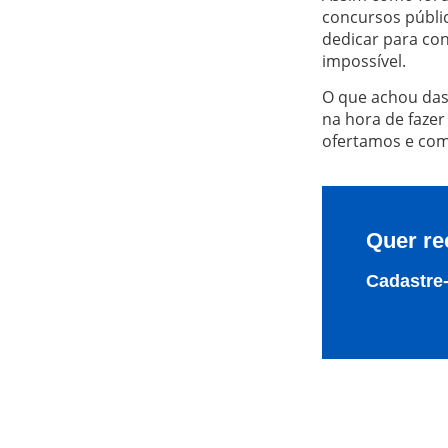
concursos públic
dedicar para co
impossível.
O que achou das
na hora de fazer
ofertamos e como
Quer re
Cadastre-