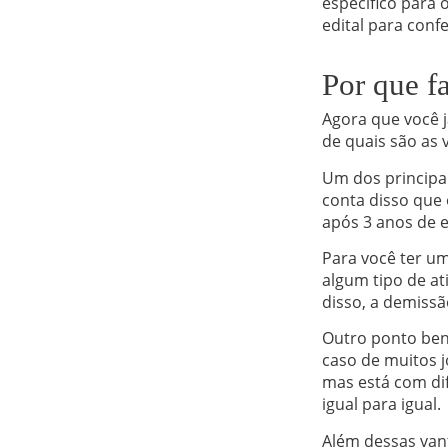
específico para 
edital para confe
Por que f
Agora que você j
de quais são as 
Um dos principa
conta disso que 
após 3 anos de e
Para você ter um
algum tipo de at
disso, a demissã
Outro ponto bené
caso de muitos 
mas está com di
igual para igual.
Além dessas vant