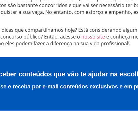
os são bastante concorridos e que vai ser necessário ter 
nquistar a sua vaga. No entanto, com esforço e empenho, 
 dicas que compartilhamos hoje? Está considerando alguma
 concurso público? Então, acesse o
nosso site
e conheça me
 eles podem fazer a diferença na sua vida profissional!
ceber conteúdos que vão te ajudar na escol
se e receba por e-mail conteúdos exclusivos e em p