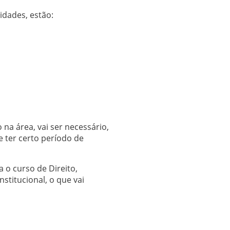
lidades, estão:
na área, vai ser necessário,
 ter certo período de
 o curso de Direito,
titucional, o que vai