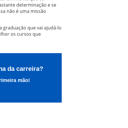
bastante determinação e se
essa não é uma missão
 graduação que vai ajudá-lo
lhor os cursos que
ha da carreira?
rimeira mão!