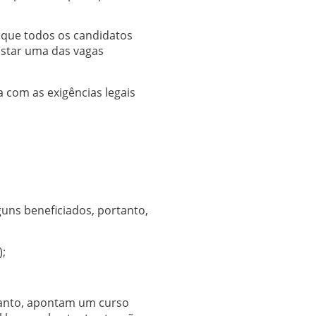
 que todos os candidatos
star uma das vagas
 com as exigências legais
guns beneficiados, portanto,
);
tanto, apontam um curso