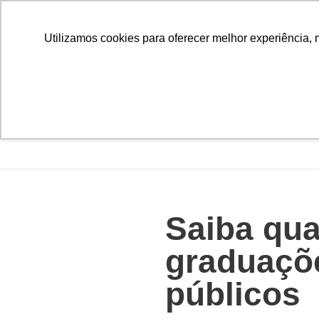
Utilizamos cookies para oferecer melhor experiência, 
Saiba qua
graduaçõe
público​s