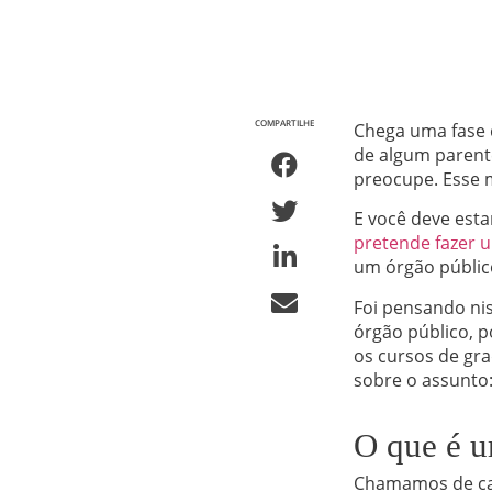
COMPARTILHE
Chega uma fase 
de algum parente
preocupe. Esse
E você deve esta
pretende fazer u
um órgão público
Foi pensando nis
órgão público, p
os cursos de gra
sobre o assunto
O que é u
Chamamos de car