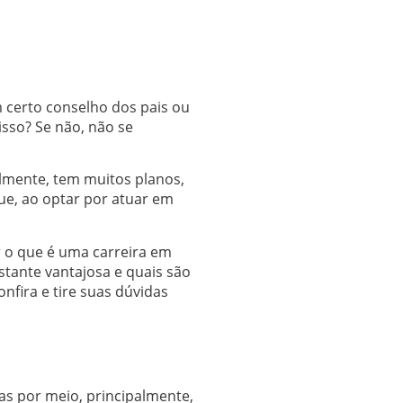
 certo conselho dos pais ou
isso? Se não, não se
elmente, tem muitos planos,
que, ao optar por atuar em
r o que é uma carreira em
tante vantajosa e quais são
nfira e tire suas dúvidas
s por meio, principalmente,