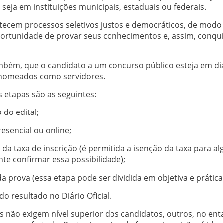
seja em instituições municipais, estaduais ou federais.
ntecem processos seletivos justos e democráticos, de modo
rtunidade de provar seus conhecimentos e, assim, conqui
mbém, que o candidato a um concurso público esteja em dia
 nomeados como servidores.
 etapas são as seguintes:
do edital;
resencial ou online;
a taxa de inscrição (é permitida a isenção da taxa para al
nte confirmar essa possibilidade);
da prova (essa etapa pode ser dividida em objetiva e prática
do resultado no Diário Oficial.
s não exigem nível superior dos candidatos, outros, no en