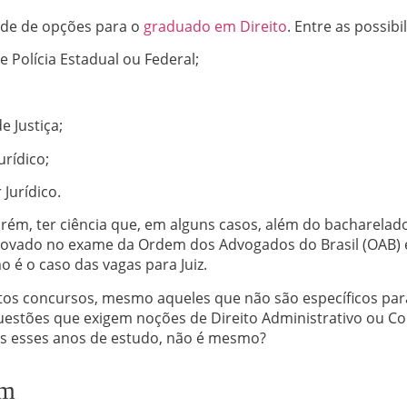
dade de opções para o
graduado em Direito
. Entre as possibi
 Polícia Estadual ou Federal;
 Justiça;
urídico;
Jurídico.
rém, ter ciência que, em alguns casos, além do bacharelado 
ovado no exame da Ordem dos Advogados do Brasil (OAB) e
o é o caso das vagas para Juiz.
tos concursos, mesmo aqueles que não são específicos para
stões que exigem noções de Direito Administrativo ou Cons
 esses anos de estudo, não é mesmo?
em