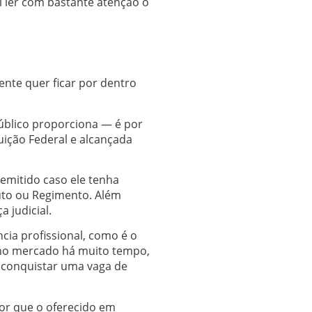
al ler com bastante atenção o
nte quer ficar por dentro
úblico proporciona — é por
uição Federal e alcançada
demitido caso ele tenha
tuto ou Regimento. Além
 judicial.
cia profissional, como é o
 no mercado há muito tempo,
 conquistar uma vaga de
ior que o oferecido em