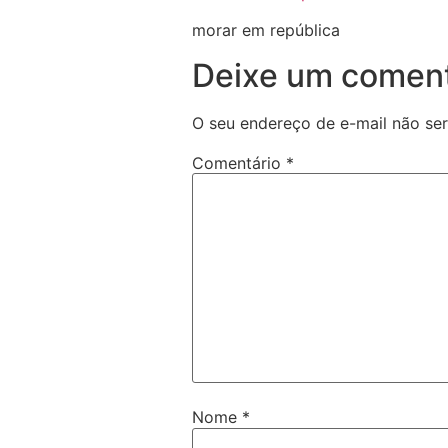
morar em república
Deixe um coment
O seu endereço de e-mail não ser
Comentário
*
Nome
*