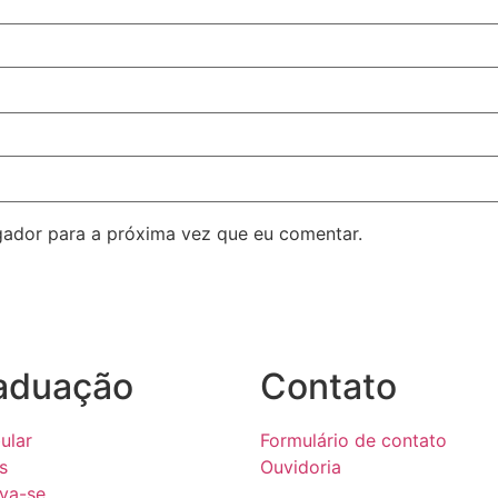
ador para a próxima vez que eu comentar.
aduação
Contato
ular
Formulário de contato
s
Ouvidoria
eva-se