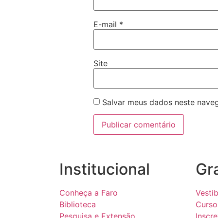
E-mail
*
Site
Salvar meus dados neste naveg
Institucional
Gr
Conheça a Faro
Vestib
Biblioteca
Curso
Pesquisa e Extensão
Inscr