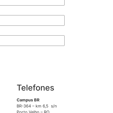
Telefones
Campus BR
BR-364 – km 6,5 s/n
Porto Velho – RO