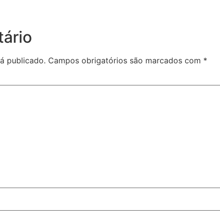
ário
á publicado.
Campos obrigatórios são marcados com
*