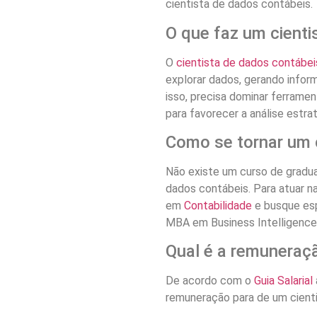
cientista de dados contábeis.
O que faz um cienti
O
cientista de dados contábei
explorar dados, gerando infor
isso, precisa dominar ferramen
para favorecer a análise estra
Como se tornar um 
Não existe um curso de gradu
dados contábeis. Para atuar na
em
Contabilidade
e busque esp
MBA em Business Intelligence
Qual é a remuneraç
De acordo com o
Guia Salarial
remuneração para de um cientis