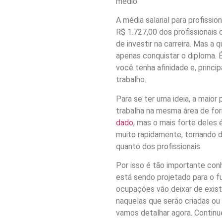
médio.
A média salarial para profissi
R$ 1.727,00 dos profissionais 
de investir na carreira. Mas a
apenas conquistar o diploma. 
você tenha afinidade e, princ
trabalho.
Para se ter uma ideia, a maior 
trabalha na mesma área de fo
dado
, mas o mais forte deles
muito rapidamente, tornando d
quanto dos profissionais.
Por isso é tão importante con
está sendo projetado para o fu
ocupações vão deixar de exist
naquelas que serão criadas o
vamos detalhar agora. Continue