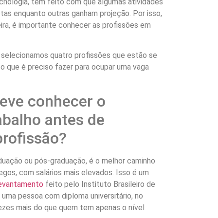
ecnologia, tem feito com que algumas atividades
etas enquanto outras ganham projeção. Por isso,
eira, é importante conhecer as profissões em
, selecionamos quatro profissões que estão se
 o que é preciso fazer para ocupar uma vaga
deve conhecer o
abalho antes de
rofissão?
raduação ou pós-graduação, é o melhor caminho
gos, com salários mais elevados. Isso é um
evantamento
feito pelo Instituto Brasileiro de
, uma pessoa com diploma universitário, no
 vezes mais do que quem tem apenas o nível