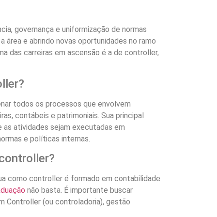
ia, governança e uniformização de normas
 área e abrindo novas oportunidades no ramo
ma das carreiras em ascensão é a de controller,
ller?
denar todos os processos que envolvem
as, contábeis e patrimoniais. Sua principal
ue as atividades sejam executadas em
ormas e políticas internas.
controller?
atua como controller é formado em contabilidade
aduação
não basta. É importante buscar
Controller (ou controladoria), gestão