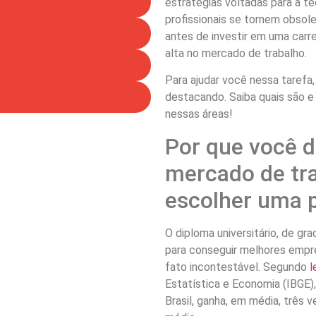
estratégias voltadas para a t
profissionais se tornem obsol
antes de investir em uma carr
alta no mercado de trabalho.
Para ajudar você nessa tarefa
destacando. Saiba quais são e
nessas áreas!
Por que você 
mercado de tr
escolher uma p
O diploma universitário, de g
para conseguir melhores empre
fato incontestável. Segundo
l
Estatística e Economia (IBGE)
Brasil, ganha, em média, três