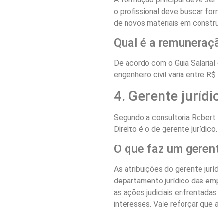
o profissional deve buscar f
de novos materiais em constru
Qual é a remuneraç
De acordo com o Guia Salarial
engenheiro civil varia entre R$ 
4. Gerente jurídi
Segundo a consultoria Robert 
Direito é o de gerente jurídico
O que faz um gerent
As atribuições do gerente jurí
departamento jurídico das emp
as ações judiciais enfrentadas
interesses. Vale reforçar que 