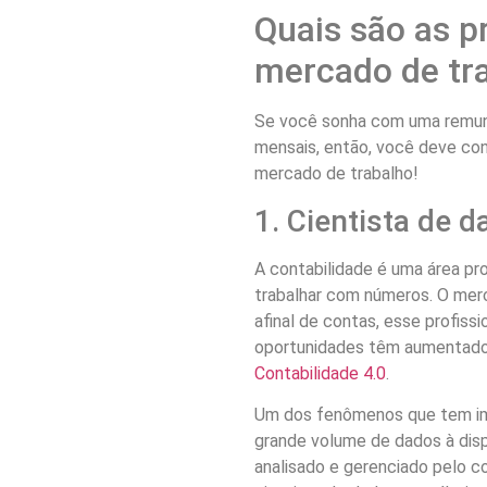
Quais são as p
mercado de tr
Se você sonha com uma remun
mensais, então, você deve con
mercado de trabalho!
1. Cientista de 
A contabilidade é uma área pr
trabalhar com números. O merc
afinal de contas, esse profiss
oportunidades têm aumentado 
Contabilidade 4.0
.
Um dos fenômenos que tem imp
grande volume de dados à dis
analisado e gerenciado pelo c