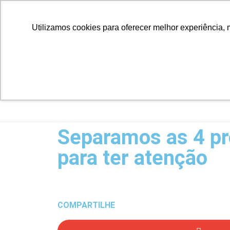
Utilizamos cookies para oferecer melhor experiência, 
Separamos as 4 pr
para ter atenção
COMPARTILHE