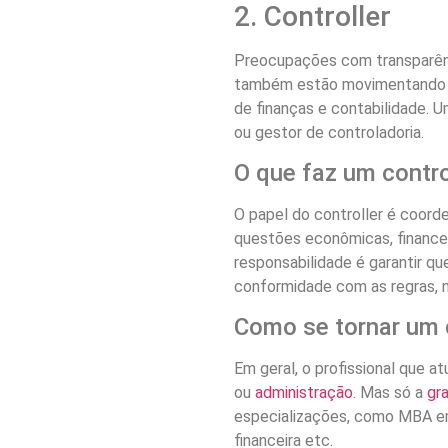
2. Controller
Preocupações com transparênc
também estão movimentando a
de finanças e contabilidade. U
ou gestor de controladoria.
O que faz um contro
O papel do controller é coor
questões econômicas, financeir
responsabilidade é garantir q
conformidade com as regras, n
Como se tornar um 
Em geral, o profissional que 
ou
administração
. Mas só a
gr
especializações, como MBA em 
financeira etc.