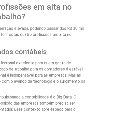
rofissões em alta no
abalho?
eração elevada, podendo passar dos R$ 30 mil
ferir estas quatro profissões em alta no
dados contábeis
ofissional excelente para quem gosta de
ado de trabalho para os contadores é estável,
ional é indispensável para as empresas. Mas as
com o avanço da tecnologia e o surgimento da
ulsionado a contabilidade é o Big Data. O
posição das empresas também precisa ser
ontador. Esse contexto abre espaço para o