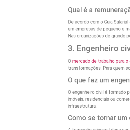
Qual é a remuneraç
De acordo com o Guia Salarial 
em empresas de pequeno e médi
Nas organizações de grande por
3. Engenheiro civ
O
mercado de trabalho para o e
transformações. Para quem sou
O que faz um engenh
O engenheiro civil é formado p
imóveis, residenciais ou come
infraestrutura.
Como se tornar um e
A formação principal deve ser 