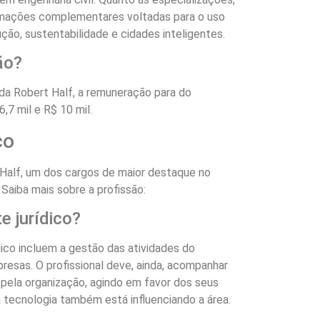
ormações complementares voltadas para o uso
ção, sustentabilidade e cidades inteligentes.
ão?
 da Robert Half, a remuneração para do
6,7 mil e R$ 10 mil.
co
Half, um dos cargos de maior destaque no
. Saiba mais sobre a profissão:
e jurídico?
dico incluem a gestão das atividades do
resas. O profissional deve, ainda, acompanhar
 pela organização, agindo em favor dos seus
a tecnologia também está influenciando a área.