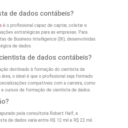
sta de dados contábeis?
s
é o profissional capaz de captar, coletar e
mações estratégicas para as empresas. Para
tas de Business Intelligence (BI), desenvolvidas
tégica de dados.
cientista de dados contábeis?
ação destinado à formação do cientista de
 área, o ideal é que o profissional seja formado
ecializações compatíveis com a carreira, como
 e cursos de formação de cientista de dados.
ão?
apurado pela consultoria Robert Half, a
ta de dados varia entre R$ 12 mil e R$ 22 mil.