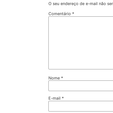
O seu endereço de e-mail não ser
Comentário
*
Nome
*
E-mail
*