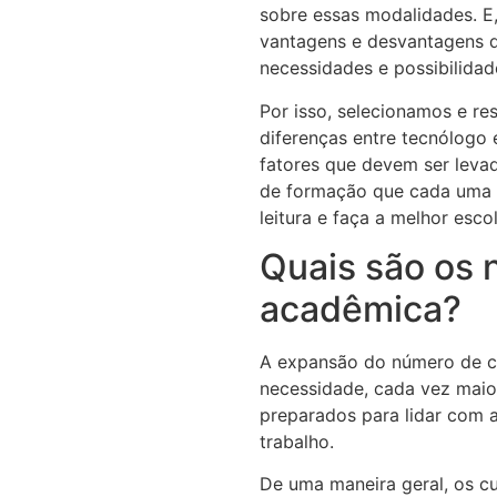
sobre essas modalidades. E,
vantagens e desvantagens 
necessidades e possibilidad
Por isso, selecionamos e re
diferenças entre tecnólogo 
fatores que devem ser levad
de formação que cada uma d
leitura e faça a melhor esco
Quais são os 
acadêmica?
A expansão do número de cur
necessidade, cada vez maior
preparados para lidar com 
trabalho.
De uma maneira geral, os 