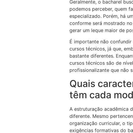
Geralmente, o bacharel bus
podemos perceber, quem faz
especializado. Porém, há u
conforme será mostrado no
gerar um leque maior de po
É importante não confundi
cursos técnicos, já que, e
bastante diferentes. Enquan
cursos técnicos são de níve
profissionalizante que não
Quais caracte
têm cada mod
A estruturação acadêmica d
diferente. Mesmo pertencend
organização curricular, o t
exigências formativas do b