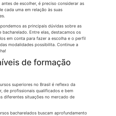
 antes de escolher, é preciso considerar as
de cada uma em relação às suas
es.
spondemos as principais dúvidas sobre as
e bacharelado. Entre elas, destacamos os
os em conta para fazer a escolha e o perfil
as modalidades possibilita. Continue a
lha!
níveis de formação
sos superiores no Brasil é reflexo da
, de profissionais qualificados e bem
as diferentes situações no mercado de
cursos bacharelados buscam aprofundamento