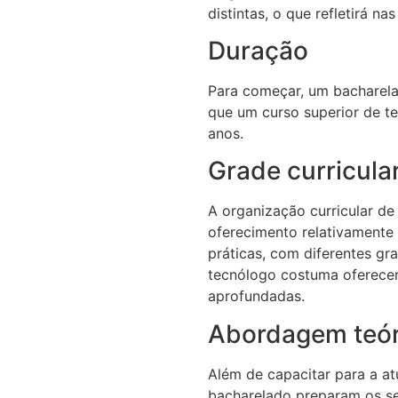
distintas, o que refletirá n
Duração
Para começar, um bacharela
que um curso superior de te
anos.
Grade curricula
A organização curricular d
oferecimento relativamente e
práticas, com diferentes gr
tecnólogo costuma oferecer
aprofundadas.
Abordagem teóri
Além de capacitar para a a
bacharelado preparam os se