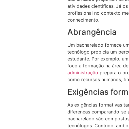
atividades científicas. Já o
profissional no contexto me
conhecimento.
Abrangência
Um bacharelado fornece um
tecnólogo propicia um perc
estudante. Por exemplo, u
foco a formação na área d
administração
prepara o pro
como recursos humanos, fina
Exigências form
As exigências formativas 
diferenças comparando-se 
bacharelado são compostos 
tecnólogos. Contudo, ambos