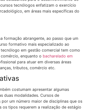
s cursos tecnólogos enfatizam o exercício
rcadológico, em áreas mais específicas do
a formação abrangente, ao passo que um
urso formativo mais especializado ao
m tecnólogo em gestão comercial tem como
e comércio, enquanto o
bacharelado em
fissional para atuar em diversas áreas
nças, tributos, comércio etc.
ativas
também costumam apresentar algumas
as duas modalidades. Cursos de
por um número maior de disciplinas que os
 os tipos requerem a realização de estágio