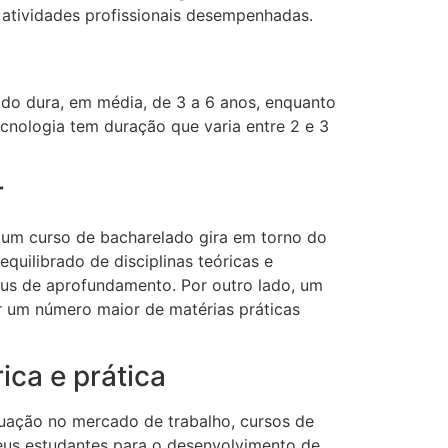
as atividades profissionais desempenhadas.
do dura, em média, de 3 a 6 anos, enquanto
cnologia tem duração que varia entre 2 e 3
r
e um curso de bacharelado gira em torno do
quilibrado de disciplinas teóricas e
aus de aprofundamento. Por outro lado, um
 um número maior de matérias práticas
ca e prática
tuação no mercado de trabalho, cursos de
us estudantes para o desenvolvimento de