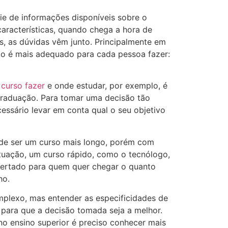
ie de informações disponíveis sobre o
características, quando chega a hora de
s, as dúvidas vêm junto. Principalmente em
ão é mais adequado para cada pessoa fazer:
curso fazer
e onde estudar, por exemplo, é
 graduação. Para tomar uma decisão tão
essário levar em conta qual o seu objetivo
de ser um curso mais longo, porém com
uação, um curso rápido, como o tecnólogo,
certado para quem quer chegar o quanto
ho.
plexo, mas entender as especificidades de
 para que a decisão tomada seja a melhor.
 no ensino superior é preciso conhecer mais