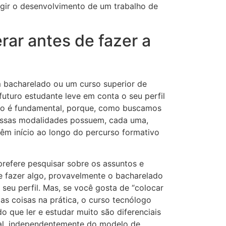
gir o desenvolvimento de um trabalho de
rar antes de fazer a
m bacharelado ou um curso superior de
futuro estudante leve em conta o seu perfil
Isso é fundamental, porque, como buscamos
 essas modalidades possuem, cada uma,
 têm início ao longo do percurso formativo
refere pesquisar sobre os assuntos e
e fazer algo, provavelmente o bacharelado
seu perfil. Mas, se você gosta de “colocar
 as coisas na prática, o curso tecnólogo
o que ler e estudar muito são diferenciais
al, independentemente do modelo de