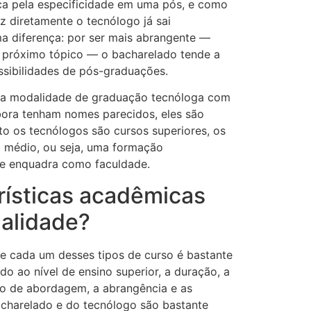
ca pela especificidade em uma pós, e como
 diretamente o tecnólogo já sai
ma diferença: por ser mais abrangente —
 próximo tópico — o bacharelado tende a
ssibilidades de pós-graduações.
r a modalidade de graduação tecnóloga com
mbora tenham nomes parecidos, eles são
to os tecnólogos são cursos superiores, os
l médio, ou seja, uma formação
 se enquadra como faculdade.
rísticas acadêmicas
alidade?
e cada um desses tipos de curso é bastante
o ao nível de ensino superior, a duração, a
ipo de abordagem, a abrangência e as
acharelado e do tecnólogo são bastante