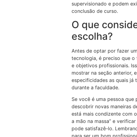
supervisionado e podem exi
conclusão de curso.
O que conside
escolha?
Antes de optar por fazer u
tecnologia, é preciso que o 
e objetivos profissionais. 
mostrar na seção anterior,
especificidades as quais já
durante a faculdade.
Se você é uma pessoa que p
descobrir novas maneiras d
está mais condizente com o 
a mão na massa” e verificar
pode satisfazê-lo. Lembrand
para ser um bom profission