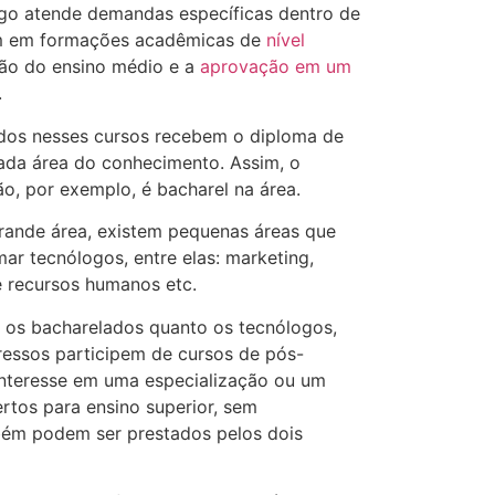
ogo atende demandas específicas dentro de
m em formações acadêmicas de
nível
são do ensino médio e a
aprovação em um
.
dos nesses cursos recebem o diploma de
da área do conhecimento. Assim, o
ão, por exemplo, é bacharel na área.
grande área, existem pequenas áreas que
ar tecnólogos, entre elas: marketing,
e recursos humanos etc.
o os bacharelados quanto os tecnólogos,
ressos participem de cursos de pós-
nteresse em uma especialização ou um
rtos para ensino superior, sem
bém podem ser prestados pelos dois