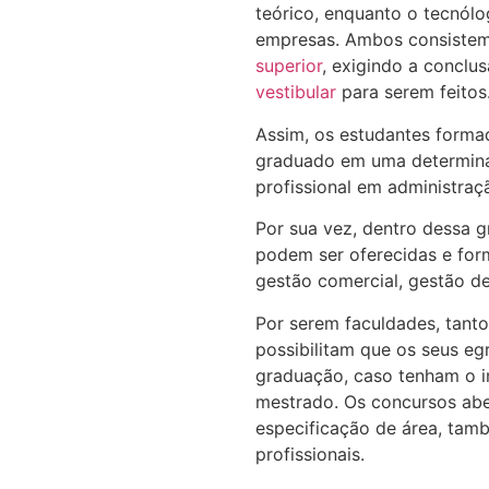
teórico, enquanto o tecnól
empresas. Ambos consiste
superior
, exigindo a conclu
vestibular
para serem feitos
Assim, os estudantes forma
graduado em uma determina
profissional em administraç
Por sua vez, dentro dessa 
podem ser oferecidas e form
gestão comercial, gestão d
Por serem faculdades, tant
possibilitam que os seus eg
graduação, caso tenham o i
mestrado. Os concursos abe
especificação de área, tam
profissionais.