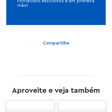
conteúdos exclusivos e em primeira
mão!
Compartilhe
Aproveite e veja também