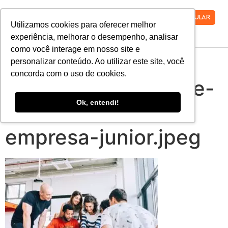
VESTIBULAR
Utilizamos cookies para oferecer melhor
experiência, melhorar o desempenho, analisar
como você interage em nosso site e
tudo-que-voce-
personalizar conteúdo. Ao utilizar este site, você
concorda com o uso de cookies.
precisa-saber-sobre-
Ok, entendi!
o-movimento-
empresa-junior.jpeg