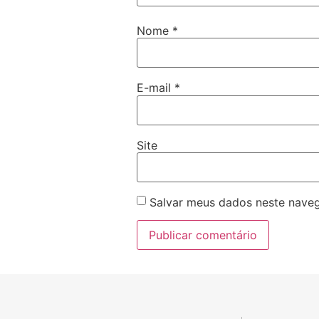
Nome
*
E-mail
*
Site
Salvar meus dados neste naveg