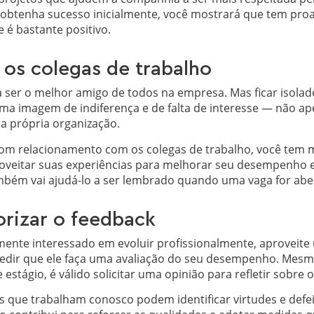
btenha sucesso inicialmente, você mostrará que tem proa
e é bastante positivo.
r os colegas de trabalho
 ser o melhor amigo de todos na empresa. Mas ficar isolad
a imagem de indiferença e de falta de interesse — não ape
 própria organização.
bom relacionamento com os colegas de trabalho, você tem 
oveitar suas experiências para melhorar seu desempenho e 
mbém vai ajudá-lo a ser lembrado quando uma vaga for abe
orizar o feedback
lmente interessado em evoluir profissionalmente, aprovei
pedir que ele faça uma avaliação do seu desempenho. Mesmo
estágio, é válido solicitar uma opinião para refletir sobre o
as que trabalham conosco podem identificar virtudes e def