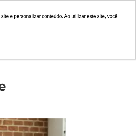
Biblioteca
Teams
Office 365
Ouvidoria
e e personalizar conteúdo. Ao utilizar este site, você
VESTIBULAR
AD
BLOG
NOTÍCIAS
e