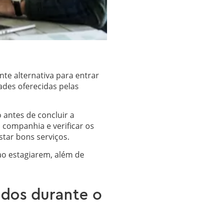
nte alternativa para entrar
des oferecidas pelas
 antes de concluir a
companhia e verificar os
tar bons serviços.
ao estagiarem, além de
idos durante o