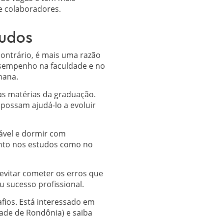
e colaboradores.
tudos
contrário, é mais uma razão
esempenho na faculdade e no
mana.
das matérias da graduação.
 possam ajudá-lo a evoluir
ável e dormir com
anto nos estudos como no
 evitar cometer os erros que
u sucesso profissional.
fios. Está interessado em
ade de Rondônia) e saiba