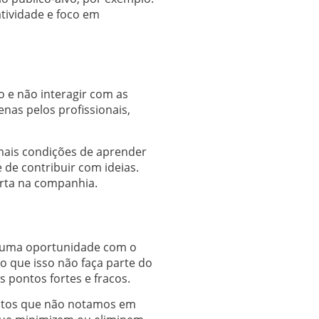
tividade e foco em
o e não interagir com as
nas pelos profissionais,
mais condições de aprender
de contribuir com ideias.
rta na companhia.
te uma oportunidade com o
 que isso não faça parte do
s pontos fortes e fracos.
eitos que não notamos em