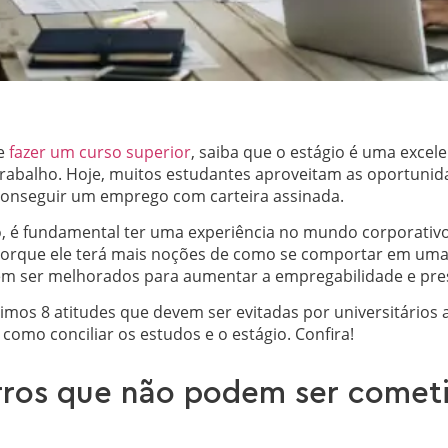
de
fazer um curso superior
, saiba que o estágio é uma excele
rabalho. Hoje, muitos estudantes aproveitam as oportunida
onseguir um emprego com carteira assinada.
o, é fundamental ter uma experiência no mundo corporativo
 porque ele terá mais noções de como se comportar em uma 
m ser melhorados para aumentar a empregabilidade e pres
imos 8 atitudes que devem ser evitadas por universitários 
como conciliar os estudos e o estágio. Confira!
rros que não podem ser comet