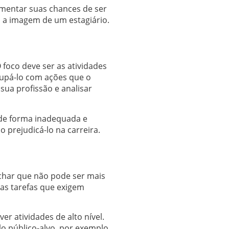
mentar suas chances de ser
m a imagem de um estagiário.
foco deve ser as atividades
cupá-lo com ações que o
sua profissão e analisar
 de forma inadequada e
o prejudicá-lo na carreira.
char que não pode ser mais
as tarefas que exigem
er atividades de alto nível.
o público-alvo, por exemplo.