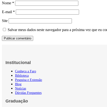
Nome
*
E-mail
*
Site
Salvar meus dados neste navegador para a próxima vez que eu co
Institucional
Conheça a Faro
Biblioteca
Pesquisa e Extensão
Blog
Notícias
Dúvidas Frequentes
Graduação