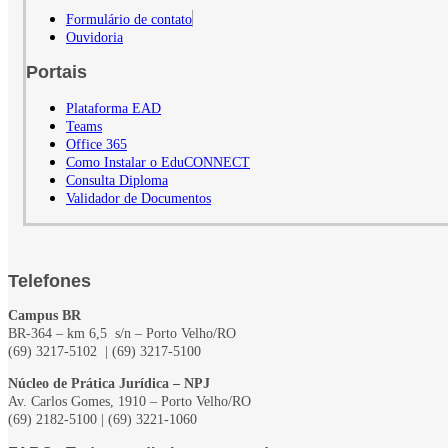
Formulário de contato
Ouvidoria
Portais
Plataforma EAD
Teams
Office 365
Como Instalar o EduCONNECT
Consulta Diploma
Validador de Documentos
Telefones
Campus BR
BR-364 – km 6,5 s/n – Porto Velho/RO
(69) 3217-5102
| (69) 3217-5100
Núcleo de Prática Jurídica – NPJ
Av. Carlos Gomes, 1910 – Porto Velho/RO
(69) 2182-5100 | (69) 3221-1060