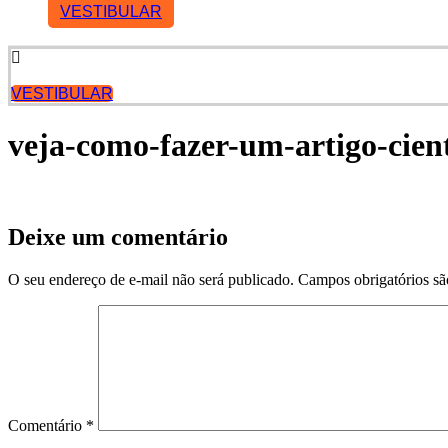
VESTIBULAR
VESTIBULAR
veja-como-fazer-um-artigo-cient
Deixe um comentário
O seu endereço de e-mail não será publicado.
Campos obrigatórios s
Comentário
*