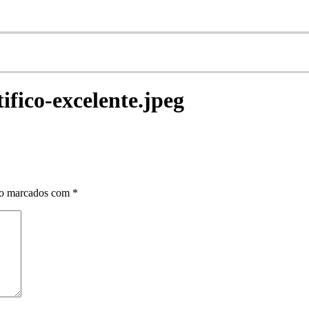
ifico-excelente.jpeg
ão marcados com
*