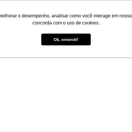
melhorar o desempenho, analisar como você interage em nosso sit
concorda com o uso de cookies.
Ok, entendi!