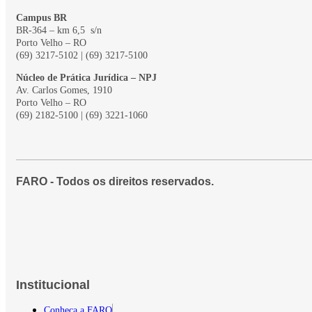
Campus BR
BR-364 – km 6,5 s/n
Porto Velho – RO
(69) 3217-5102 | (69) 3217-5100
Núcleo de Prática Jurídica – NPJ
Av. Carlos Gomes, 1910
Porto Velho – RO
(69) 2182-5100 | (69) 3221-1060
FARO
- Todos os direitos reservados.
Institucional
Conheça a FARO