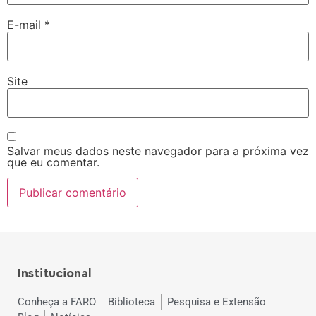
E-mail
*
Site
Salvar meus dados neste navegador para a próxima vez
que eu comentar.
Institucional
Conheça a FARO
Biblioteca
Pesquisa e Extensão