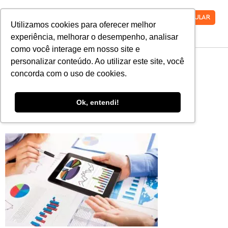
VESTIBULAR
Utilizamos cookies para oferecer melhor
experiência, melhorar o desempenho, analisar
como você interage em nosso site e
pos-graduacao-
personalizar conteúdo. Ao utilizar este site, você
concorda com o uso de cookies.
auditoria-pericia-
Ok, entendi!
contabil-faro