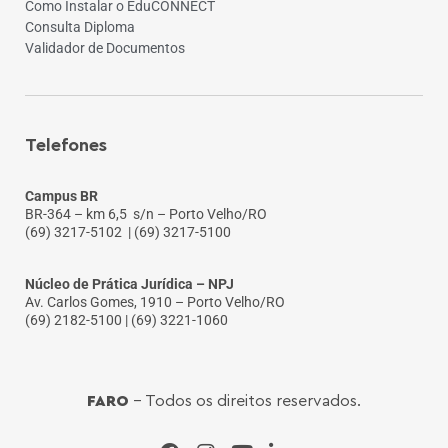
Como Instalar o EduCONNECT
Consulta Diploma
Validador de Documentos
Telefones
Campus BR
BR-364 – km 6,5 s/n – Porto Velho/RO
(69) 3217-5102
| (69) 3217-5100
Núcleo de Prática Jurídica – NPJ
Av. Carlos Gomes, 1910 – Porto Velho/RO
(69) 2182-5100 | (69) 3221-1060
FARO
- Todos os direitos reservados.