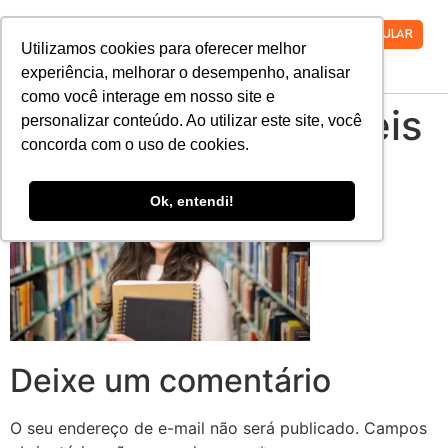
VESTIBULAR
Utilizamos cookies para oferecer melhor
experiência, melhorar o desempenho, analisar
como você interage em nosso site e
graduacao_contabeis
personalizar conteúdo. Ao utilizar este site, você
concorda com o uso de cookies.
Ok, entendi!
Deixe um comentário
O seu endereço de e-mail não será publicado.
Campos