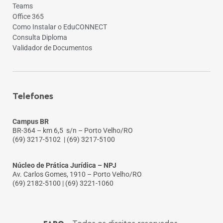
Teams
Office 365
Como Instalar o EduCONNECT
Consulta Diploma
Validador de Documentos
Telefones
Campus BR
BR-364 – km 6,5 s/n – Porto Velho/RO
(69) 3217-5102
| (69) 3217-5100
Núcleo de Prática Jurídica – NPJ
Av. Carlos Gomes, 1910 – Porto Velho/RO
(69) 2182-5100 | (69) 3221-1060