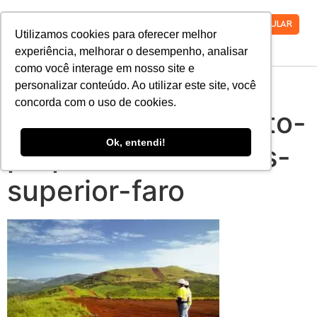
VESTIBULAR
Utilizamos cookies para oferecer melhor
experiência, melhorar o desempenho, analisar
como você interage em nosso site e
pos-graduacao-
personalizar conteúdo. Ao utilizar este site, você
concorda com o uso de cookies.
georreferenciamento-
Ok, entendi!
propriedades-rurais-
superior-faro