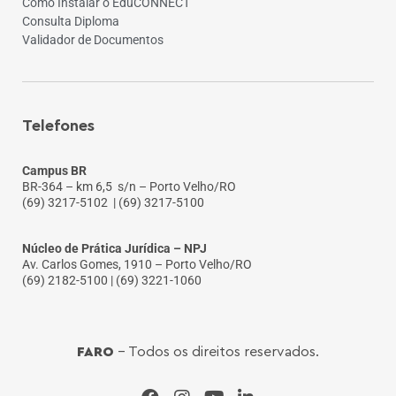
Como Instalar o EduCONNECT
Consulta Diploma
Validador de Documentos
Telefones
Campus BR
BR-364 – km 6,5 s/n – Porto Velho/RO
(69) 3217-5102
| (69) 3217-5100
Núcleo de Prática Jurídica – NPJ
Av. Carlos Gomes, 1910 – Porto Velho/RO
(69) 2182-5100 | (69) 3221-1060
FARO
- Todos os direitos reservados.