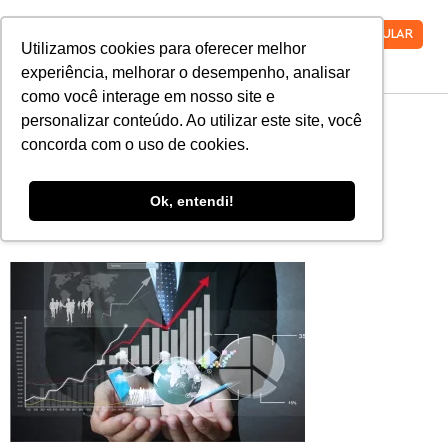
VESTIBULAR
Utilizamos cookies para oferecer melhor
experiência, melhorar o desempenho, analisar
como você interage em nosso site e
pos-graduacao-
personalizar conteúdo. Ao utilizar este site, você
concorda com o uso de cookies.
gestao-financeira-
Ok, entendi!
faro