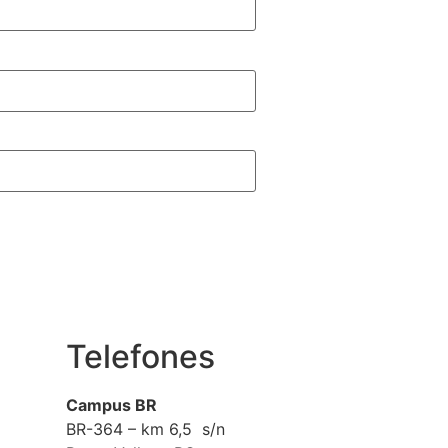
Telefones
Campus BR
BR-364 – km 6,5 s/n