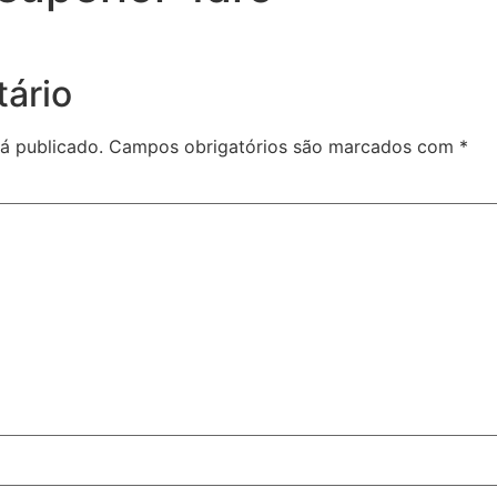
ário
á publicado.
Campos obrigatórios são marcados com
*