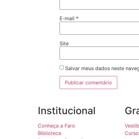
E-mail
*
Site
Salvar meus dados neste naveg
Institucional
Gr
Conheça a Faro
Vestib
Biblioteca
Curso