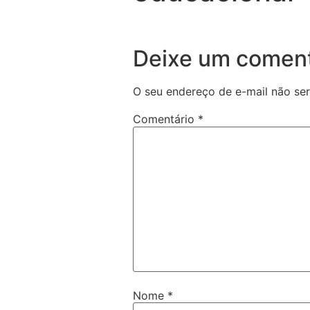
Deixe um coment
O seu endereço de e-mail não ser
Comentário
*
Nome
*