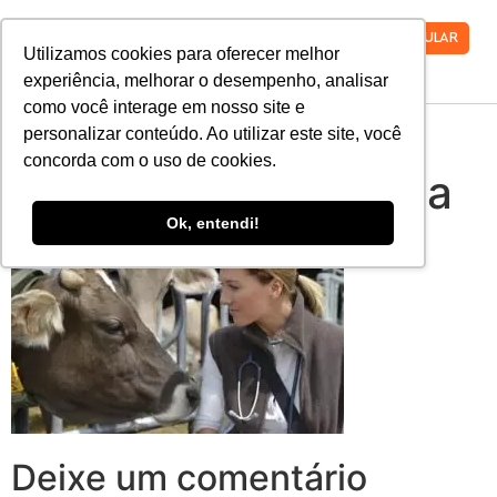
VESTIBULAR
Utilizamos cookies para oferecer melhor
experiência, melhorar o desempenho, analisar
como você interage em nosso site e
curso-graduacao-
personalizar conteúdo. Ao utilizar este site, você
concorda com o uso de cookies.
medicina-veterinaria
Ok, entendi!
Deixe um comentário