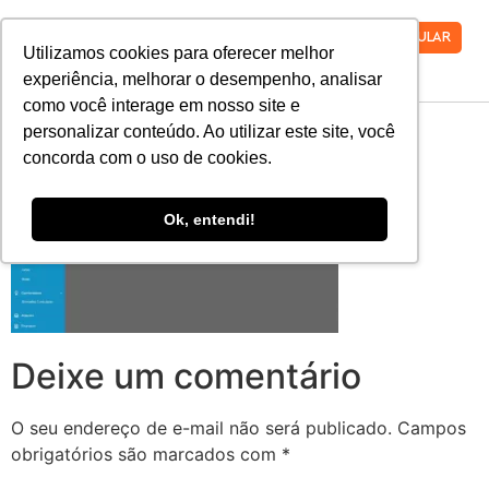
VESTIBULAR
Utilizamos cookies para oferecer melhor
experiência, melhorar o desempenho, analisar
como você interage em nosso site e
Rematricula-02-1
personalizar conteúdo. Ao utilizar este site, você
concorda com o uso de cookies.
Ok, entendi!
Deixe um comentário
O seu endereço de e-mail não será publicado.
Campos
obrigatórios são marcados com
*