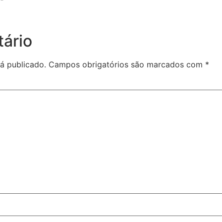
ário
á publicado.
Campos obrigatórios são marcados com
*