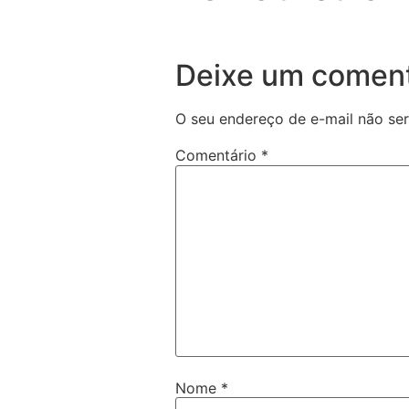
Deixe um coment
O seu endereço de e-mail não ser
Comentário
*
Nome
*