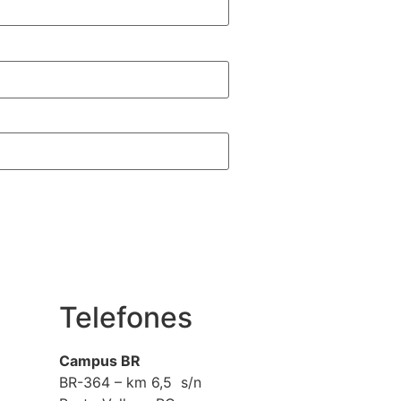
Telefones
Campus BR
BR-364 – km 6,5 s/n