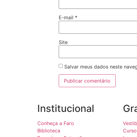
E-mail
*
Site
Salvar meus dados neste naveg
Institucional
Gr
Conheça a Faro
Vestib
Biblioteca
Curso