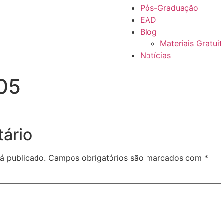
Pós-Graduação
EAD
Blog
Materiais Gratui
Notícias
05
ário
á publicado.
Campos obrigatórios são marcados com
*