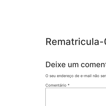
Rematricula-
Deixe um coment
O seu endereço de e-mail não ser
Comentário
*