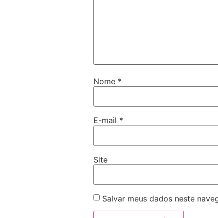
Nome
*
E-mail
*
Site
Salvar meus dados neste naveg