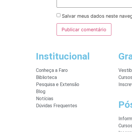
Salvar meus dados neste naveg
Institucional
Gr
Conheça a Faro
Vestib
Biblioteca
Curso
Pesquisa e Extensão
Inscre
Blog
Notícias
Pó
Dúvidas Frequentes
Infor
Curso