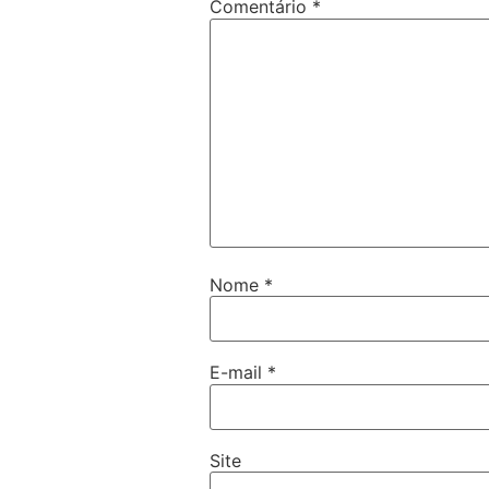
Comentário
*
Nome
*
E-mail
*
Site