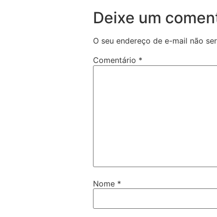
Deixe um coment
O seu endereço de e-mail não ser
Comentário
*
Nome
*