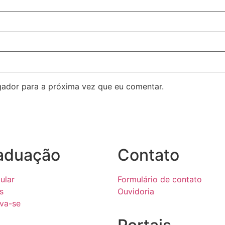
ador para a próxima vez que eu comentar.
aduação
Contato
ular
Formulário de contato
s
Ouvidoria
eva-se