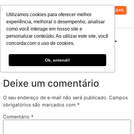
VESTIBULAR
Utilizamos cookies para oferecer melhor
experiência, melhorar o desempenho, analisar
como você interage em nosso site e
BANNER EAD FINAL
personalizar conteúdo. Ao utilizar este site, você
concorda com o uso de cookies.
Ok, entendi!
Deixe um comentário
O seu endereço de e-mail não será publicado.
Campos
obrigatórios são marcados com
*
Comentário
*