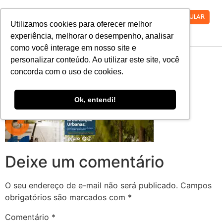
VESTIBULAR
Utilizamos cookies para oferecer melhor
experiência, melhorar o desempenho, analisar
como você interage em nosso site e
banner-rotativo-
personalizar conteúdo. Ao utilizar este site, você
concorda com o uso de cookies.
civilflo
Ok, entendi!
Deixe um comentário
O seu endereço de e-mail não será publicado.
Campos
obrigatórios são marcados com
*
Comentário
*