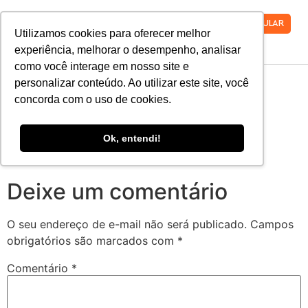
VESTIBULAR
Utilizamos cookies para oferecer melhor
experiência, melhorar o desempenho, analisar
como você interage em nosso site e
Rotativo-Geo10
personalizar conteúdo. Ao utilizar este site, você
concorda com o uso de cookies.
Ok, entendi!
Deixe um comentário
O seu endereço de e-mail não será publicado.
Campos
obrigatórios são marcados com
*
Comentário
*