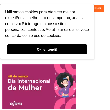
VESTIBULAR
Utilizamos cookies para oferecer melhor
experiência, melhorar o desempenho, analisar
como você interage em nosso site e
WhatsApp Image
personalizar conteúdo. Ao utilizar este site, você
concorda com o uso de cookies.
2021-03-08 at
Ok, entendi!
09.45.44