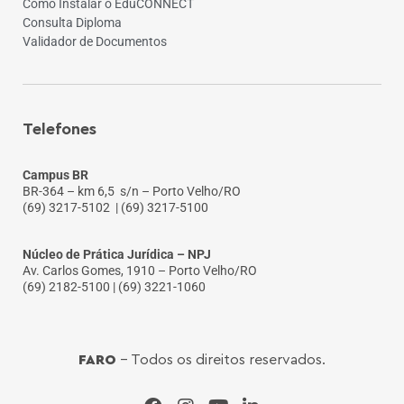
Como Instalar o EduCONNECT
Consulta Diploma
Validador de Documentos
Telefones
Campus BR
BR-364 – km 6,5 s/n – Porto Velho/RO
(69) 3217-5102
| (69) 3217-5100
Núcleo de Prática Jurídica – NPJ
Av. Carlos Gomes, 1910 – Porto Velho/RO
(69) 2182-5100 | (69) 3221-1060
FARO
- Todos os direitos reservados.