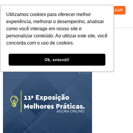
VESTIBULAR
Utilizamos cookies para oferecer melhor
experiência, melhorar o desempenho, analisar
como você interage em nosso site e
MPO-2020-
personalizar conteúdo. Ao utilizar este site, você
concorda com o uso de cookies.
1080×1080-1
Ok, entendi!