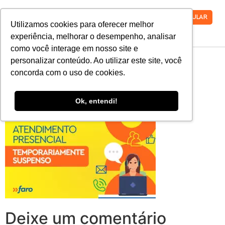
VESTIBULAR
Utilizamos cookies para oferecer melhor
experiência, melhorar o desempenho, analisar
como você interage em nosso site e
IMG-20210212-
personalizar conteúdo. Ao utilizar este site, você
concorda com o uso de cookies.
WA0014
Ok, entendi!
Deixe um comentário