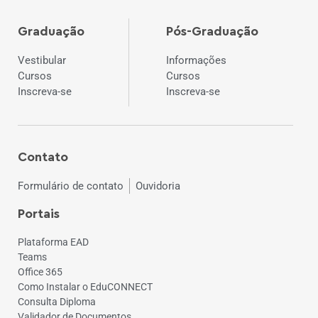
Graduação
Pós-Graduação
Vestibular
Informações
Cursos
Cursos
Inscreva-se
Inscreva-se
Contato
Formulário de contato
Ouvidoria
Portais
Plataforma EAD
Teams
Office 365
Como Instalar o EduCONNECT
Consulta Diploma
Validador de Documentos