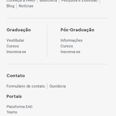
Conheça a FARO
Biblioteca
Pesquisa e Extensão
Blog
Notícias
Graduação
Pós-Graduação
Vestibular
Informações
Cursos
Cursos
Inscreva-se
Inscreva-se
Contato
Formulário de contato
Ouvidoria
Portais
Plataforma EAD
Teams