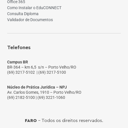
Office 365
Como Instalar o EduCONNECT
Consulta Diploma
Validador de Documentos
Telefones
Campus BR
BR-364 – km 6,5 s/n – Porto Velho/RO
(69) 3217-5102
| (69) 3217-5100
Núcleo de Prática Jurídica – NPJ
Av. Carlos Gomes, 1910 – Porto Velho/RO
(69) 2182-5100 | (69) 3221-1060
FARO
- Todos os direitos reservados.