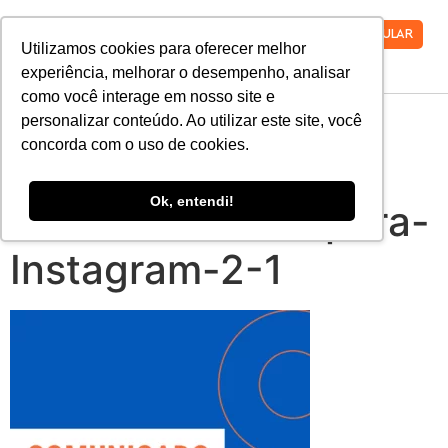
VESTIBULAR
Utilizamos cookies para oferecer melhor
experiência, melhorar o desempenho, analisar
como você interage em nosso site e
Post-Azul-e-Cinza-
personalizar conteúdo. Ao utilizar este site, você
concorda com o uso de cookies.
de-Horario-de-
Ok, entendi!
Funcionamento-para-
Instagram-2-1