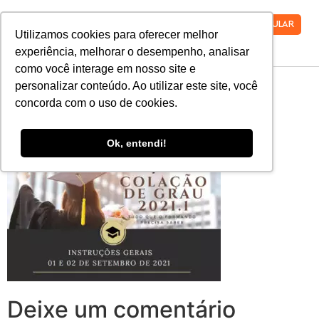
VESTIBULAR
Utilizamos cookies para oferecer melhor
experiência, melhorar o desempenho, analisar
como você interage em nosso site e
MicrosoftTeams-
personalizar conteúdo. Ao utilizar este site, você
concorda com o uso de cookies.
image-32
Ok, entendi!
Deixe um comentário