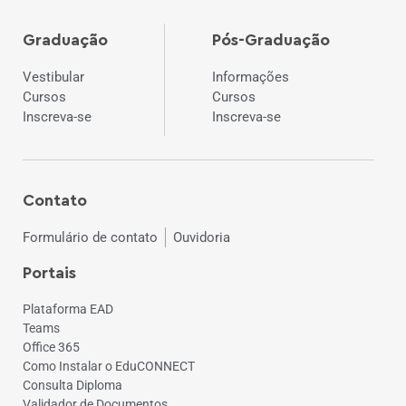
Graduação
Pós-Graduação
Vestibular
Informações
Cursos
Cursos
Inscreva-se
Inscreva-se
Contato
Formulário de contato
Ouvidoria
Portais
Plataforma EAD
Teams
Office 365
Como Instalar o EduCONNECT
Consulta Diploma
Validador de Documentos