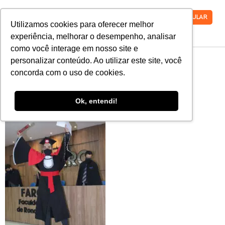
VESTIBULAR
Utilizamos cookies para oferecer melhor
experiência, melhorar o desempenho, analisar
como você interage em nosso site e
MicrosoftTeams-
personalizar conteúdo. Ao utilizar este site, você
concorda com o uso de cookies.
image-30
Ok, entendi!