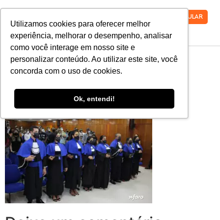
VESTIBULAR
Utilizamos cookies para oferecer melhor
experiência, melhorar o desempenho, analisar
como você interage em nosso site e
MicrosoftTeams-
personalizar conteúdo. Ao utilizar este site, você
concorda com o uso de cookies.
image-33
Ok, entendi!