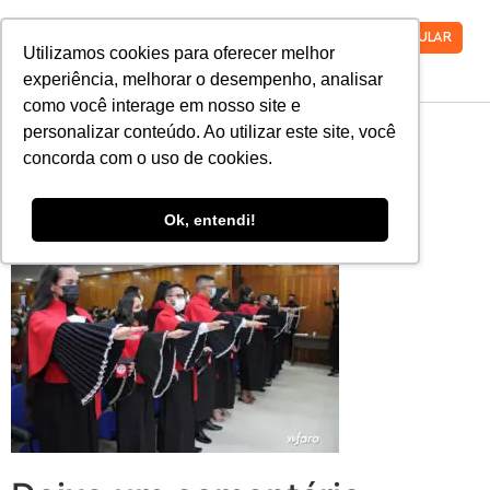
VESTIBULAR
Utilizamos cookies para oferecer melhor
experiência, melhorar o desempenho, analisar
como você interage em nosso site e
MicrosoftTeams-
personalizar conteúdo. Ao utilizar este site, você
concorda com o uso de cookies.
image-38
Ok, entendi!