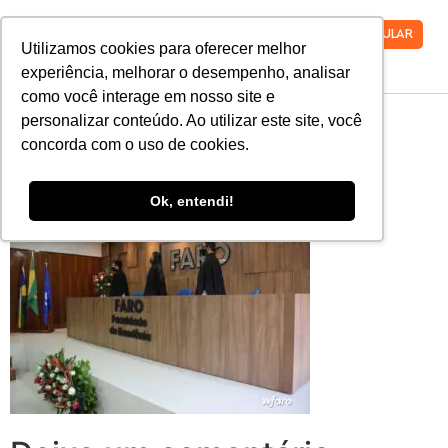
VESTIBULAR
Utilizamos cookies para oferecer melhor
experiência, melhorar o desempenho, analisar
como você interage em nosso site e
MicrosoftTeams-
personalizar conteúdo. Ao utilizar este site, você
concorda com o uso de cookies.
image-39
Ok, entendi!