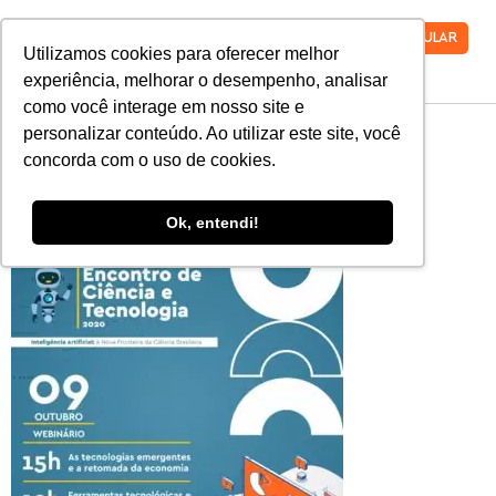
VESTIBULAR
Utilizamos cookies para oferecer melhor
experiência, melhorar o desempenho, analisar
como você interage em nosso site e
ECT-2020-capa-
personalizar conteúdo. Ao utilizar este site, você
concorda com o uso de cookies.
1080×1080-01-03
Ok, entendi!