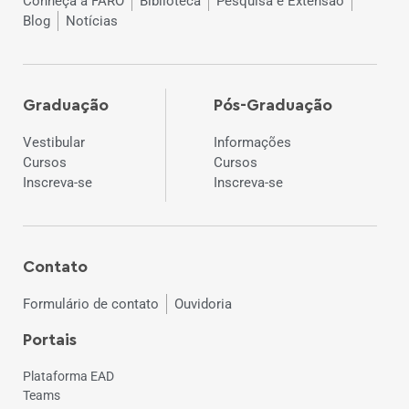
Conheça a FARO
Biblioteca
Pesquisa e Extensão
Blog
Notícias
Graduação
Pós-Graduação
Vestibular
Informações
Cursos
Cursos
Inscreva-se
Inscreva-se
Contato
Formulário de contato
Ouvidoria
Portais
Plataforma EAD
Teams