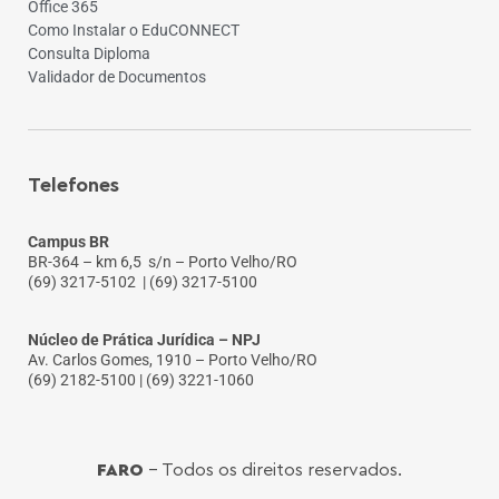
Office 365
Como Instalar o EduCONNECT
Consulta Diploma
Validador de Documentos
Telefones
Campus BR
BR-364 – km 6,5 s/n – Porto Velho/RO
(69) 3217-5102
| (69) 3217-5100
Núcleo de Prática Jurídica – NPJ
Av. Carlos Gomes, 1910 – Porto Velho/RO
(69) 2182-5100 | (69) 3221-1060
FARO
- Todos os direitos reservados.