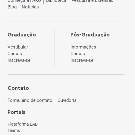
Conheça a FARO
Biblioteca
Pesquisa e Extensão
Blog
Notícias
Graduação
Pós-Graduação
Vestibular
Informações
Cursos
Cursos
Inscreva-se
Inscreva-se
Contato
Formulário de contato
Ouvidoria
Portais
Plataforma EAD
Teams