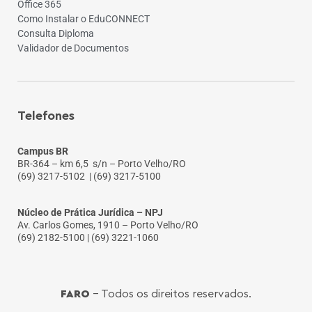
Office 365
Como Instalar o EduCONNECT
Consulta Diploma
Validador de Documentos
Telefones
Campus BR
BR-364 – km 6,5 s/n – Porto Velho/RO
(69) 3217-5102
| (69) 3217-5100
Núcleo de Prática Jurídica – NPJ
Av. Carlos Gomes, 1910 – Porto Velho/RO
(69) 2182-5100 | (69) 3221-1060
FARO
- Todos os direitos reservados.