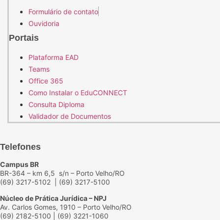
Formulário de contato
Ouvidoria
Portais
Plataforma EAD
Teams
Office 365
Como Instalar o EduCONNECT
Consulta Diploma
Validador de Documentos
Telefones
Campus BR
BR-364 – km 6,5 s/n – Porto Velho/RO
(69) 3217-5102
| (69) 3217-5100
Núcleo de Prática Jurídica – NPJ
Av. Carlos Gomes, 1910 – Porto Velho/RO
(69) 2182-5100 | (69) 3221-1060