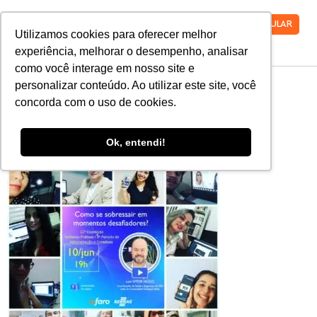
VESTIBULAR
Utilizamos cookies para oferecer melhor
experiência, melhorar o desempenho, analisar
como você interage em nosso site e
IMG-20200612-
personalizar conteúdo. Ao utilizar este site, você
concorda com o uso de cookies.
WA0018
Ok, entendi!