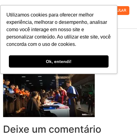
VESTIBULAR
Utilizamos cookies para oferecer melhor
experiência, melhorar o desempenho, analisar
como você interage em nosso site e
colacao-de-grau-
personalizar conteúdo. Ao utilizar este site, você
concorda com o uso de cookies.
2019-2-3
Ok, entendi!
Deixe um comentário