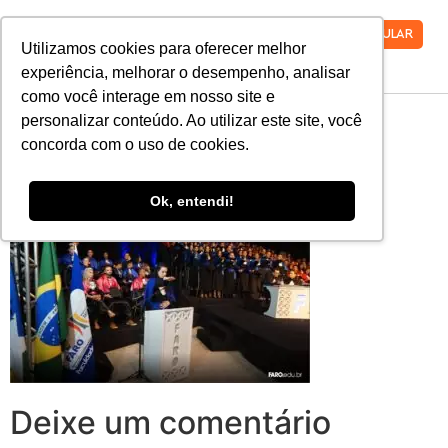
VESTIBULAR
Utilizamos cookies para oferecer melhor
experiência, melhorar o desempenho, analisar
como você interage em nosso site e
colacao-de-grau-
personalizar conteúdo. Ao utilizar este site, você
concorda com o uso de cookies.
2019-2-5
Ok, entendi!
Deixe um comentário