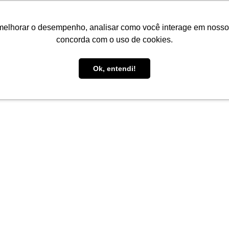
melhorar o desempenho, analisar como você interage em nosso sit
concorda com o uso de cookies.
Ok, entendi!