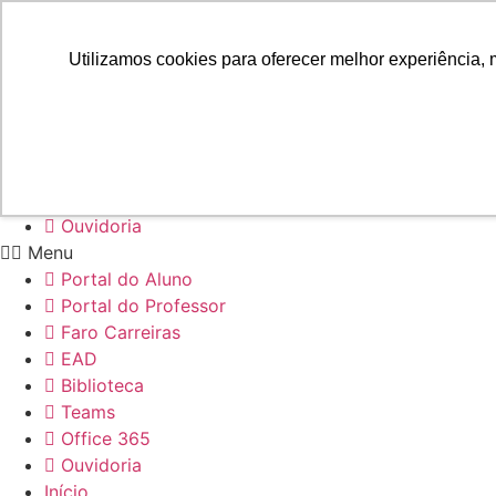
Portal do Aluno
Utilizamos cookies para oferecer melhor experiência, 
Portal do Professor
Faro Carreiras
EAD
Biblioteca
Teams
Office 365
Ouvidoria
Menu
Portal do Aluno
Portal do Professor
Faro Carreiras
EAD
Biblioteca
Teams
Office 365
Ouvidoria
Início