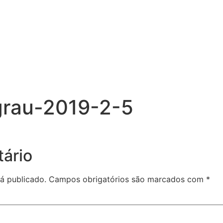
grau-2019-2-5
ário
á publicado.
Campos obrigatórios são marcados com
*