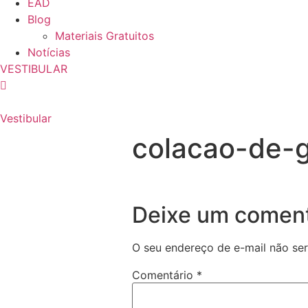
EAD
Blog
Materiais Gratuitos
Notícias
VESTIBULAR
Vestibular
colacao-de-
Deixe um coment
O seu endereço de e-mail não ser
Comentário
*