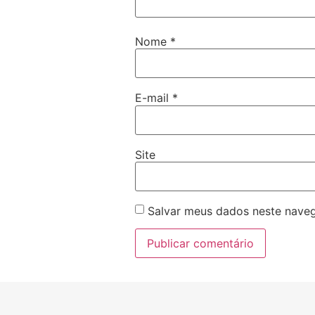
Nome
*
E-mail
*
Site
Salvar meus dados neste naveg