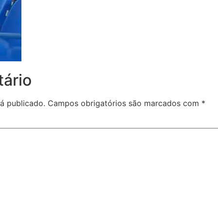
ário
á publicado.
Campos obrigatórios são marcados com
*