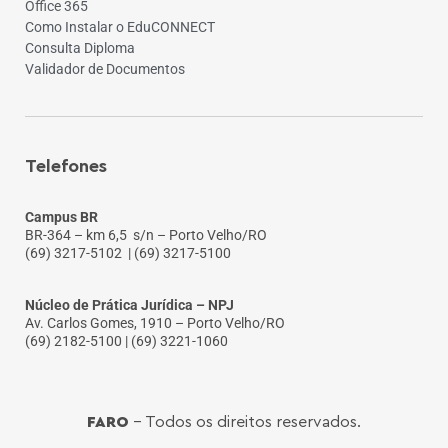
Office 365
Como Instalar o EduCONNECT
Consulta Diploma
Validador de Documentos
Telefones
Campus BR
BR-364 – km 6,5 s/n – Porto Velho/RO
(69) 3217-5102
| (69) 3217-5100
Núcleo de Prática Jurídica – NPJ
Av. Carlos Gomes, 1910 – Porto Velho/RO
(69) 2182-5100 | (69) 3221-1060
FARO
- Todos os direitos reservados.