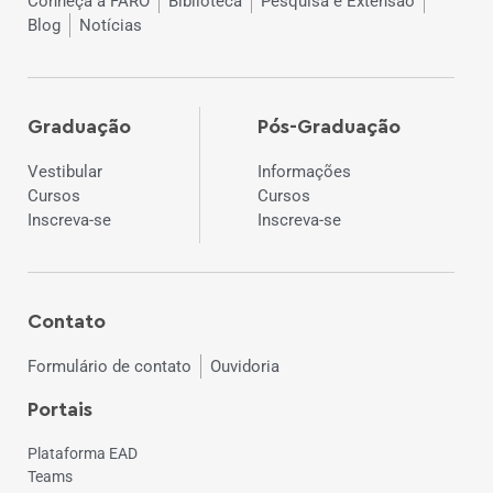
Conheça a FARO
Biblioteca
Pesquisa e Extensão
Blog
Notícias
Graduação
Pós-Graduação
Vestibular
Informações
Cursos
Cursos
Inscreva-se
Inscreva-se
Contato
Formulário de contato
Ouvidoria
Portais
Plataforma EAD
Teams