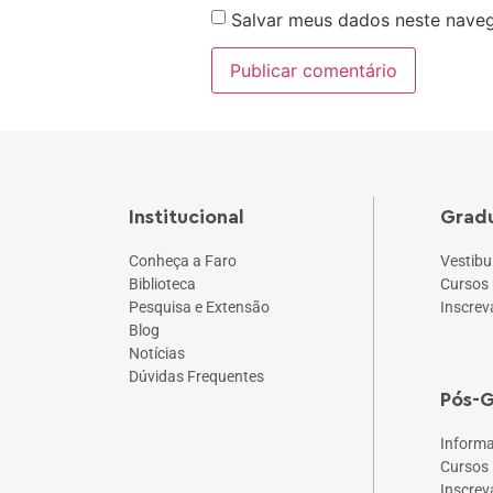
Salvar meus dados neste naveg
Institucional
Grad
Conheça a Faro
Vestibu
Biblioteca
Cursos
Pesquisa e Extensão
Inscrev
Blog
Notícias
Dúvidas Frequentes
Pós-
Inform
Cursos
Inscrev