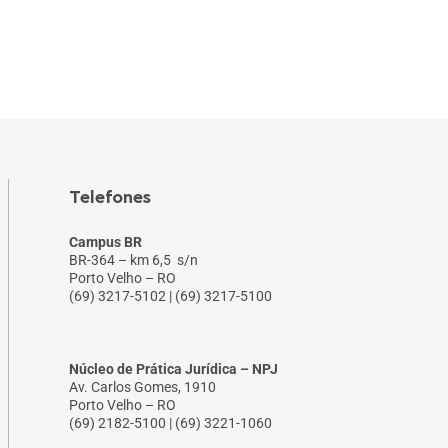
Telefones
Campus BR
BR-364 – km 6,5 s/n
Porto Velho – RO
(69) 3217-5102 | (69) 3217-5100
Núcleo de Prática Jurídica – NPJ
Av. Carlos Gomes, 1910
Porto Velho – RO
(69) 2182-5100 | (69) 3221-1060