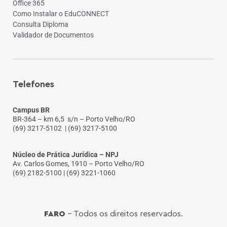
Office 365
Como Instalar o EduCONNECT
Consulta Diploma
Validador de Documentos
Telefones
Campus BR
BR-364 – km 6,5 s/n – Porto Velho/RO
(69) 3217-5102
| (69) 3217-5100
Núcleo de Prática Jurídica – NPJ
Av. Carlos Gomes, 1910 – Porto Velho/RO
(69) 2182-5100 | (69) 3221-1060
FARO
- Todos os direitos reservados.