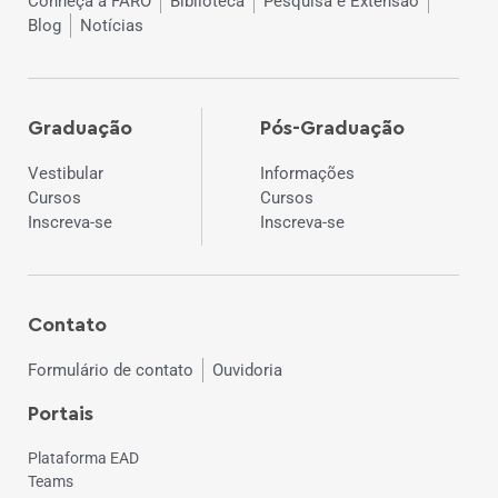
Conheça a FARO
Biblioteca
Pesquisa e Extensão
Blog
Notícias
Graduação
Pós-Graduação
Vestibular
Informações
Cursos
Cursos
Inscreva-se
Inscreva-se
Contato
Formulário de contato
Ouvidoria
Portais
Plataforma EAD
Teams