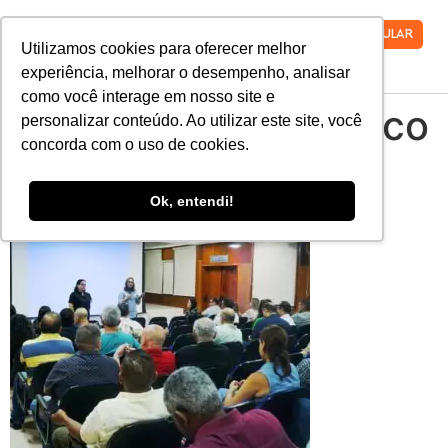
VESTIBULAR
Utilizamos cookies para oferecer melhor
experiência, melhorar o desempenho, analisar
como você interage em nosso site e
encontro-pedagogico
personalizar conteúdo. Ao utilizar este site, você
concorda com o uso de cookies.
Ok, entendi!