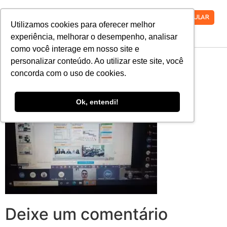
VESTIBULAR
Utilizamos cookies para oferecer melhor
experiência, melhorar o desempenho, analisar
como você interage em nosso site e
MicrosoftTeams-
personalizar conteúdo. Ao utilizar este site, você
concorda com o uso de cookies.
image-2
Ok, entendi!
Deixe um comentário