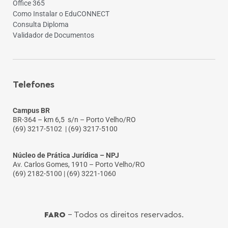
Office 365
Como Instalar o EduCONNECT
Consulta Diploma
Validador de Documentos
Telefones
Campus BR
BR-364 – km 6,5 s/n – Porto Velho/RO
(69) 3217-5102
| (69) 3217-5100
Núcleo de Prática Jurídica – NPJ
Av. Carlos Gomes, 1910 – Porto Velho/RO
(69) 2182-5100 | (69) 3221-1060
FARO
- Todos os direitos reservados.