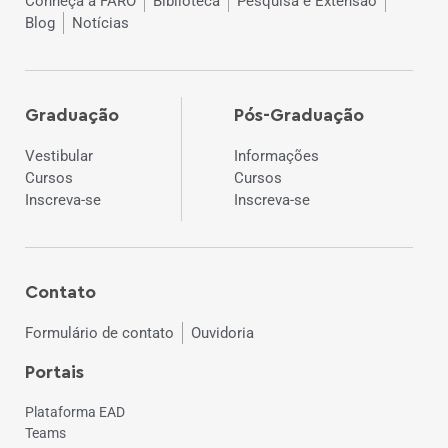
Conheça a FARO
Biblioteca
Pesquisa e Extensão
Blog
Notícias
Graduação
Pós-Graduação
Vestibular
Informações
Cursos
Cursos
Inscreva-se
Inscreva-se
Contato
Formulário de contato
Ouvidoria
Portais
Plataforma EAD
Teams