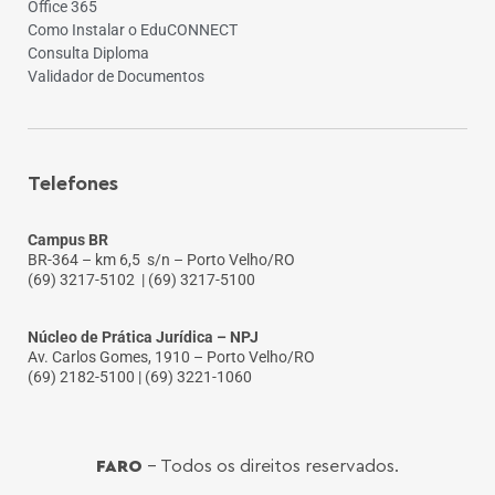
Office 365
Como Instalar o EduCONNECT
Consulta Diploma
Validador de Documentos
Telefones
Campus BR
BR-364 – km 6,5 s/n – Porto Velho/RO
(69) 3217-5102
| (69) 3217-5100
Núcleo de Prática Jurídica – NPJ
Av. Carlos Gomes, 1910 – Porto Velho/RO
(69) 2182-5100 | (69) 3221-1060
FARO
- Todos os direitos reservados.