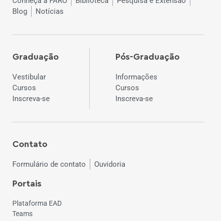
Conheça a FARO
Biblioteca
Pesquisa e Extensão
Blog
Notícias
Graduação
Pós-Graduação
Vestibular
Informações
Cursos
Cursos
Inscreva-se
Inscreva-se
Contato
Formulário de contato
Ouvidoria
Portais
Plataforma EAD
Teams